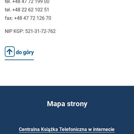
tel.
+48 47 72 199 00
tel.
+48 22 62 102 51
fax
: +48 47 72 126 70
NIP
KGP
: 521-31-72-762
do góry
Mapa strony
Centralna Książka Telefoniczna w internecie